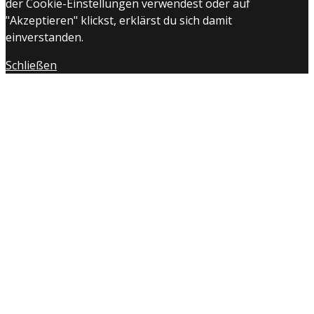
der Cookie-Einstellungen verwendest oder auf
"Akzeptieren" klickst, erklärst du sich damit
einverstanden.
Schließen