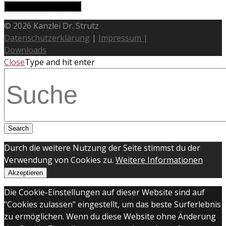
© 2026 Kanzlei Dr. Strutz
Datenschutzerklärung
|
Impressum |
Downloads
Close
Type and hit enter
Durch die weitere Nutzung der Seite stimmst du der
Verwendung von Cookies zu.
Weitere Informationen
Akzeptieren
Die Cookie-Einstellungen auf dieser Website sind auf
"Cookies zulassen" eingestellt, um das beste Surferlebnis
zu ermöglichen. Wenn du diese Website ohne Änderung